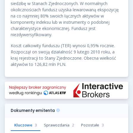
siedzibę w Stanach Zjednoczonych. W normalnych
okolicznościach fundusz uzyska lewarowaną ekspozycję
na co najmniej 80% swoich łącznych aktywów w
komponenty indeksu lub w instrumenty o podobnej
charakterystyce ekonomicznej. Fundusz jest
niezdywersyfikowany.
Koszt całkowity funduszu (TER) wynosi 0,95% rocznie.
Rozpoczął on swoją działalność 9 lutego 2010 roku, a
kraj rejestracji to Stany Zjednoczone. Obecna wielkość
aktywów to 126,82 mln PLN.
Dokumenty emitenta
Kluczowe
3
Sprawozdania
2
Pozostałe
3