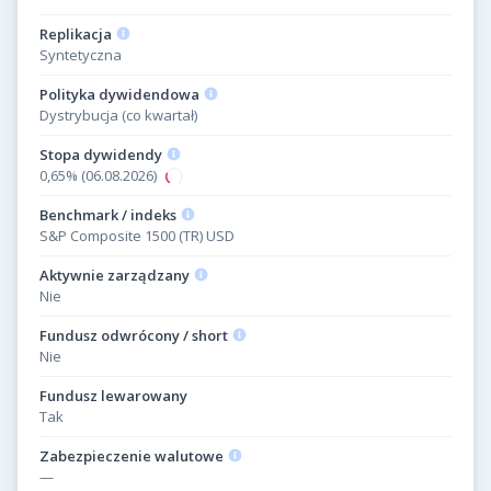
Replikacja
Syntetyczna
Polityka dywidendowa
Dystrybucja (co kwartał)
Stopa dywidendy
0,65% (06.08.2026)
Benchmark / indeks
S&P Composite 1500 (TR) USD
Aktywnie zarządzany
Nie
Fundusz odwrócony / short
Nie
Fundusz lewarowany
Tak
Zabezpieczenie walutowe
—