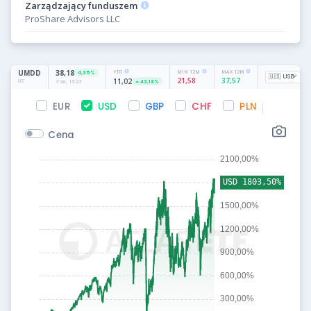
Zarządzający funduszem
ProShare Advisors LLC
EUR
USD
GBP
CHF
PLN
Cena