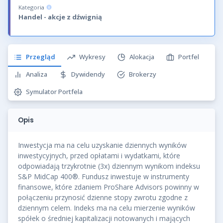
Kategoria
Handel - akcje z dźwignią
Przegląd
Wykresy
Alokacja
Portfel
Analiza
Dywidendy
Brokerzy
Symulator Portfela
Opis
Inwestycja ma na celu uzyskanie dziennych wyników
inwestycyjnych, przed opłatami i wydatkami, które
odpowiadają trzykrotnie (3x) dziennym wynikom indeksu
S&P MidCap 400®. Fundusz inwestuje w instrumenty
finansowe, które zdaniem ProShare Advisors powinny w
połączeniu przynosić dzienne stopy zwrotu zgodne z
dziennym celem. Indeks ma na celu mierzenie wyników
spółek o średniej kapitalizacji notowanych i mających