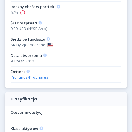
Roczny obrót w portfelu
67%
Średni spread
0,20 USD (NYSE Arca)
Siedziba funduszu
Stany Zjednoczone
Data utworzenia
9 lutego 2010
Emitent
ProFunds/ProShares
Klasyfikacja
Obszar inwestycji
—
Klasa aktywów