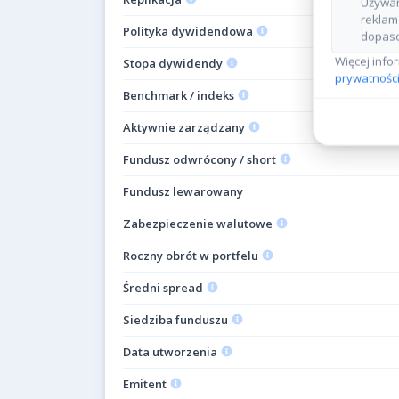
Używam
reklam
Polityka dywidendowa
dopaso
Więcej info
Stopa dywidendy
prywatności
Benchmark / indeks
Aktywnie zarządzany
Fundusz odwrócony / short
Fundusz lewarowany
Zabezpieczenie walutowe
Roczny obrót w portfelu
Średni spread
Siedziba funduszu
Data utworzenia
Emitent