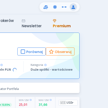
rokerów
Newsletter
Premium
Porównaj
Obserwuj
Kategoria
mln PLN
Duże spółki - wartościowe
ator Portfela