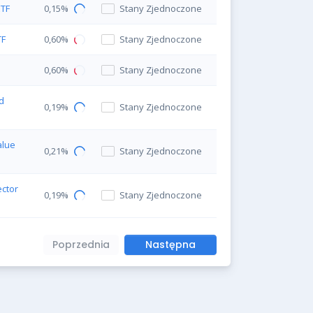
ETF
0,15%
Stany Zjednoczone
TF
0,60%
Stany Zjednoczone
0,60%
Stany Zjednoczone
d
0,19%
Stany Zjednoczone
alue
0,21%
Stany Zjednoczone
ctor
0,19%
Stany Zjednoczone
Poprzednia
Następna