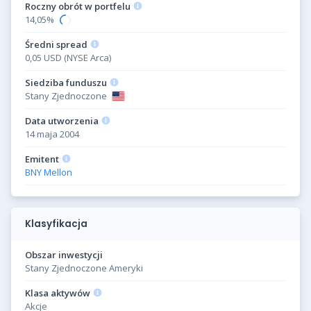
Roczny obrót w portfelu
14,05%
Średni spread
0,05 USD (NYSE Arca)
Siedziba funduszu
Stany Zjednoczone
Data utworzenia
14 maja 2004
Emitent
BNY Mellon
Klasyfikacja
Obszar inwestycji
Stany Zjednoczone Ameryki
Klasa aktywów
Akcje