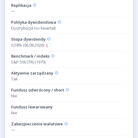
Replikacja
—
Polityka dywidendowa
Dystrybucja (co kwartał)
Stopa dywidendy
0,58% (06.08.2026)
Benchmark / indeks
S&P 500 (TR) (1970)
Aktywnie zarządzany
Tak
Fundusz odwrócony / short
Nie
Fundusz lewarowany
Nie
Zabezpieczenie walutowe
—