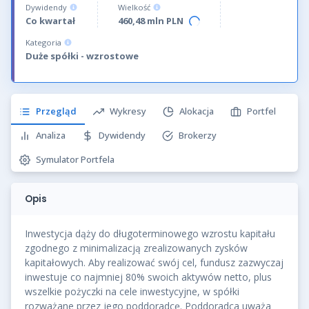
Dywidendy
Wielkość
Co kwartał
460,48 mln PLN
Kategoria
Duże spółki - wzrostowe
Przegląd
Wykresy
Alokacja
Portfel
Analiza
Dywidendy
Brokerzy
Symulator Portfela
Opis
Inwestycja dąży do długoterminowego wzrostu kapitału
zgodnego z minimalizacją zrealizowanych zysków
kapitałowych. Aby realizować swój cel, fundusz zazwyczaj
inwestuje co najmniej 80% swoich aktywów netto, plus
wszelkie pożyczki na cele inwestycyjne, w spółki
rozważane przez jego poddoradcę. Poddoradca uważa