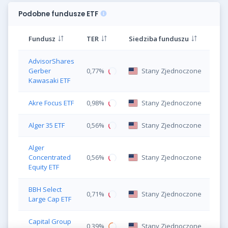
Podobne fundusze ETF
Fundusz
TER
Siedziba funduszu
AdvisorShares
Gerber
0,77%
Stany Zjednoczone
Kawasaki ETF
Akre Focus ETF
0,98%
Stany Zjednoczone
Alger 35 ETF
0,56%
Stany Zjednoczone
Alger
Concentrated
0,56%
Stany Zjednoczone
Equity ETF
BBH Select
0,71%
Stany Zjednoczone
Large Cap ETF
Capital Group
0,39%
Stany Zjednoczone