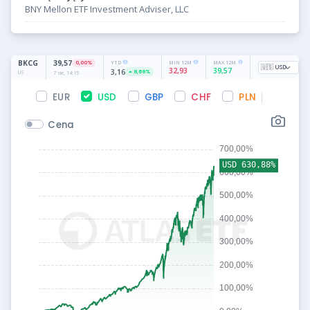
BNY Mellon ETF Investment Adviser, LLC
EUR
USD
GBP
CHF
PLN
Cena