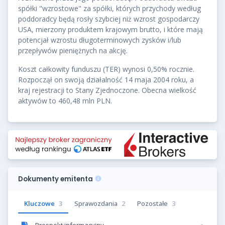
spółki "wzrostowe" za spółki, których przychody według
poddoradcy będą rosły szybciej niż wzrost gospodarczy
USA, mierzony produktem krajowym brutto, i które mają
potencjał wzrostu długoterminowych zysków i/lub
przepływów pieniężnych na akcję.
Koszt całkowity funduszu (TER) wynosi 0,50% rocznie.
Rozpoczął on swoją działalność 14 maja 2004 roku, a
kraj rejestracji to Stany Zjednoczone. Obecna wielkość
aktywów to 460,48 mln PLN.
Dokumenty emitenta
Kluczowe
3
Sprawozdania
2
Pozostałe
3
Prospekt informacyjny