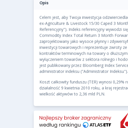
Opis
Celem jest, aby Twoja inwestycja odzwierciedl
ex-Agriculture & Livestock 15/30 Caped 3 Mont
Referencyjny"). Indeks referencyjny wywodzi si
Commodity Index Total Return 3 Month Forward
zaprojektowany jako wysoce płynny i zdywersy
inwestycji towarowych i reprezentuje zwroty 
kontraktów terminowych na towary o dłuższym 
wyłączeniem towarów z sektora rolnego i hodo
jest publikowany przez Bloomberg Index Service
administrator indeksu ("Administrator Indeksu").
Koszt całkowity funduszu (TER) wynosi 0,29% r
działalność 9 kwietnia 2010 roku, a kraj rejest
wielkość aktywów to 2,36 mld PLN.