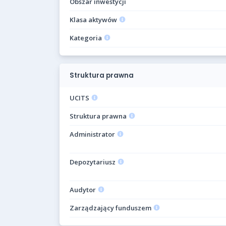
Obszar inwestycji
Klasa aktywów
Kategoria
Struktura prawna
UCITS
Struktura prawna
Administrator
Depozytariusz
Audytor
Zarządzający funduszem