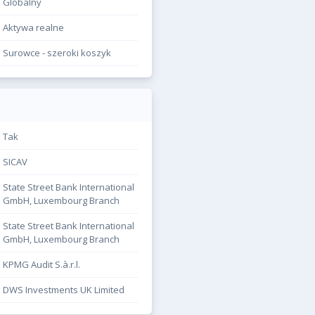
Globalny
Aktywa realne
Surowce - szeroki koszyk
Tak
SICAV
State Street Bank International
GmbH, Luxembourg Branch
State Street Bank International
GmbH, Luxembourg Branch
KPMG Audit S.à.r.l.
DWS Investments UK Limited