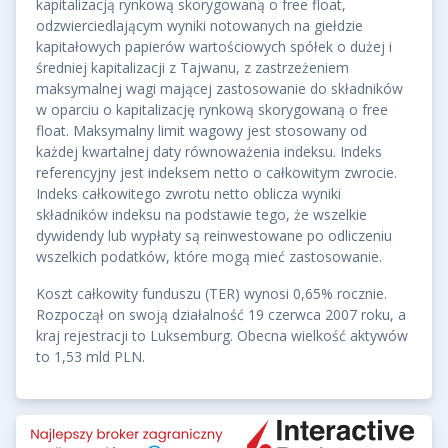
kapitalizacją rynkową skorygowaną o free float,
odzwierciedlającym wyniki notowanych na giełdzie
kapitałowych papierów wartościowych spółek o dużej i
średniej kapitalizacji z Tajwanu, z zastrzeżeniem
maksymalnej wagi mającej zastosowanie do składników
w oparciu o kapitalizację rynkową skorygowaną o free
float. Maksymalny limit wagowy jest stosowany od
każdej kwartalnej daty równoważenia indeksu. Indeks
referencyjny jest indeksem netto o całkowitym zwrocie.
Indeks całkowitego zwrotu netto oblicza wyniki
składników indeksu na podstawie tego, że wszelkie
dywidendy lub wypłaty są reinwestowane po odliczeniu
wszelkich podatków, które mogą mieć zastosowanie.
Koszt całkowity funduszu (TER) wynosi 0,65% rocznie.
Rozpoczął on swoją działalność 19 czerwca 2007 roku, a
kraj rejestracji to Luksemburg. Obecna wielkość aktywów
to 1,53 mld PLN.