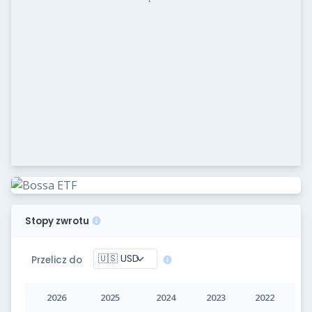
YTD
1M
3M
6M
1R
3L
5L
10L
Max
Stopy zwrotu
Przelicz do
2026
2025
2024
2023
2022