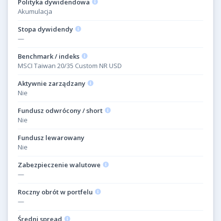
Polityka dywidendowa
Akumulacja
Stopa dywidendy
—
Benchmark / indeks
MSCI Taiwan 20/35 Custom NR USD
Aktywnie zarządzany
Nie
Fundusz odwrócony / short
Nie
Fundusz lewarowany
Nie
Zabezpieczenie walutowe
—
Roczny obrót w portfelu
—
Średni spread