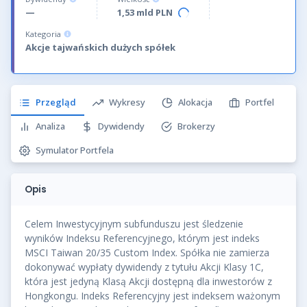
—
1,53 mld PLN
Kategoria
Akcje tajwańskich dużych spółek
Przegląd
Wykresy
Alokacja
Portfel
Analiza
Dywidendy
Brokerzy
Symulator Portfela
Opis
Celem Inwestycyjnym subfunduszu jest śledzenie
wyników Indeksu Referencyjnego, którym jest indeks
MSCI Taiwan 20/35 Custom Index. Spółka nie zamierza
dokonywać wypłaty dywidendy z tytułu Akcji Klasy 1C,
która jest jedyną Klasą Akcji dostępną dla inwestorów z
Hongkongu. Indeks Referencyjny jest indeksem ważonym