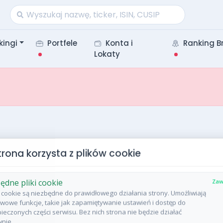
kingi
Portfele
Konta i
Ranking B
Lokaty
trona korzysta z plików cookie
ędne pliki cookie
Zaw
ki cookie są niezbędne do prawidłowego działania strony. Umożliwiają
wowe funkcje, takie jak zapamiętywanie ustawień i dostęp do
ieczonych części serwisu. Bez nich strona nie będzie działać
nie.