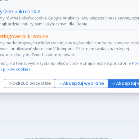
tyczne pliki cookie
y również plików cookie Google Analytics, aby ulepszać nasz serwis, czy
najbardziej intuicyjnym i użytecznym dla Ciebie.
tingowe pliki cookie
y marketingowych plików cookie, aby wyświetlać spersonalizowane treśc
owe i analizować skuteczność kampanii. Pliki te pozwalają nam lepiej
wać reklamy do Twoich zainteresowań.
rmacji na temat wykorzystania plików cookie znajdziesz na podstronie
Pol
 i plików cookies
.
Odrzuć wszystkie
Akceptuj wybrane
Akceptuj 
Dane dostarczone przez Morningstar oraz atlasETF.