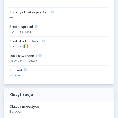
—
Roczny obrót w portfelu
—
Średni spread
0,21 EUR (Xetra)
Siedziba funduszu
Irlandia
Data utworzenia
25 września 2009
Emitent
iShares
Klasyfikacja
Obszar inwestycji
Europa