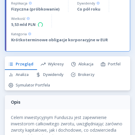
Replikacja
Dywidendy
Fizyczna (próbkowanie)
Co pół roku
Wielkość
5,53 mld PLN
Kategoria
Krótkoterminowe obligacje korporacyjne w EUR
Przegląd
Wykresy
Alokacja
Portfel
Analiza
Dywidendy
Brokerzy
Symulator Portfela
Opis
Celem inwestycyjnym Funduszu jest zapewnienie
inwestorom całkowitego zwrotu, uwzględniając zarówno
zwroty kapitałowe, jak i dochodowe, co odzwierciedla