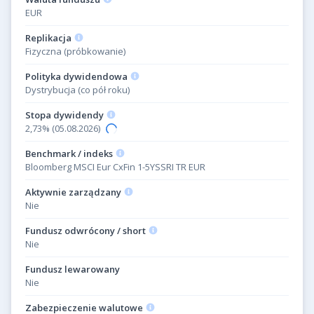
EUR
Replikacja
Fizyczna (próbkowanie)
Polityka dywidendowa
Dystrybucja (co pół roku)
Stopa dywidendy
2,73% (05.08.2026)
Benchmark / indeks
Bloomberg MSCI Eur CxFin 1-5YSSRI TR EUR
Aktywnie zarządzany
Nie
Fundusz odwrócony / short
Nie
Fundusz lewarowany
Nie
Zabezpieczenie walutowe