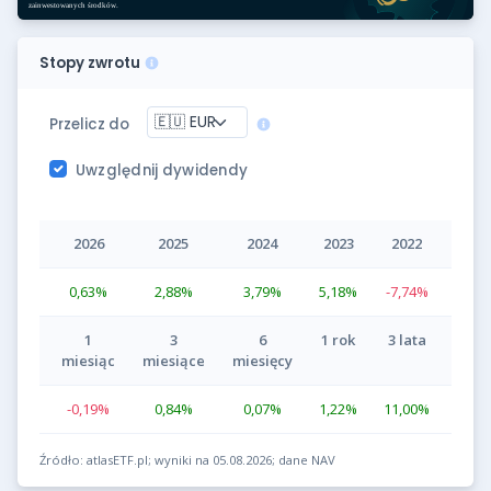
Stopy zwrotu
Przelicz do
Uwzględnij dywidendy
2026
2025
2024
2023
2022
0,63
%
2,88
%
3,79
%
5,18
%
-7,74
%
1
3
6
1 rok
3 lata
miesiąc
miesiące
miesięcy
-0,19
%
0,84
%
0,07
%
1,22
%
11,00
%
Źródło: atlasETF.pl; wyniki na 05.08.2026; dane NAV