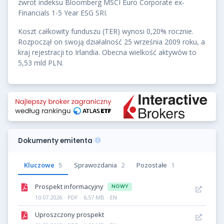
zwrot indeksu Bloomberg MSCI Euro Corporate ex-
Financials 1-5 Year ESG SRI.
Koszt całkowity funduszu (TER) wynosi 0,20% rocznie.
Rozpoczął on swoją działalność 25 września 2009 roku, a
kraj rejestracji to Irlandia. Obecna wielkość aktywów to
5,53 mld PLN.
Dokumenty emitenta
Kluczowe
5
Sprawozdania
2
Pozostałe
1
Prospekt informacyjny
NOWY
10.07.2026
·
PDF
·
6,57 MB
·
EN
Uproszczony prospekt