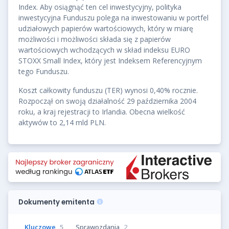
Index. Aby osiągnąć ten cel inwestycyjny, polityka
inwestycyjna Funduszu polega na inwestowaniu w portfel
udziałowych papierów wartościowych, który w miarę
możliwości i możliwości składa się z papierów
wartościowych wchodzących w skład indeksu EURO
STOXX Small Index, który jest Indeksem Referencyjnym
tego Funduszu.
Koszt całkowity funduszu (TER) wynosi 0,40% rocznie.
Rozpoczął on swoją działalność 29 października 2004
roku, a kraj rejestracji to Irlandia. Obecna wielkość
aktywów to 2,14 mld PLN.
Dokumenty emitenta
Kluczowe
5
Sprawozdania
2