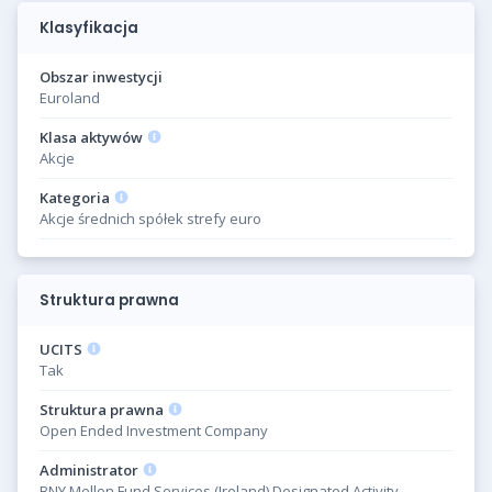
Klasyfikacja
Obszar inwestycji
Euroland
Klasa aktywów
Akcje
Kategoria
Akcje średnich spółek strefy euro
Struktura prawna
UCITS
Tak
Struktura prawna
Open Ended Investment Company
Administrator
BNY Mellon Fund Services (Ireland) Designated Activity