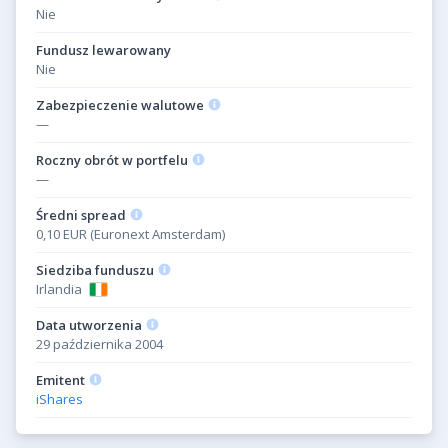
Nie
Fundusz lewarowany
Nie
Zabezpieczenie walutowe
—
Roczny obrót w portfelu
—
Średni spread
0,10 EUR (Euronext Amsterdam)
Siedziba funduszu
Irlandia
Data utworzenia
29 października 2004
Emitent
iShares